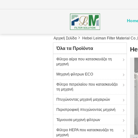
Hom
Αρχική Σελίδα
Hebei Leiman Filter Material Co.,
Όλα τα Προϊόντα
He
Φίλτρο αέρα που κατασκευάζει τη
μηχανή
Μηχανή φίλτρων ECO
Φίλτρο πετρελαίου που κατασκευάζει
τη μηχανή
Πτυχώνοντας μηχανή μαχαιριών
Περιστροφική πτυχώνοντας μηχανή
Τέμνουσα μηχανή φίλτρων
Φίλτρο HEPA που κατασκευάζει τη
μηχανή