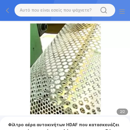
2
/
2
Φίλτρο αέρα αυτοκινήτων HDAF που κατασκευάζει