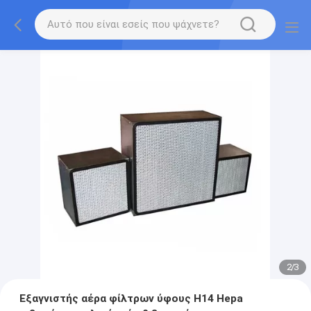
2
/
3
Εξαγνιστής αέρα φίλτρων ύφους H14 Hepa