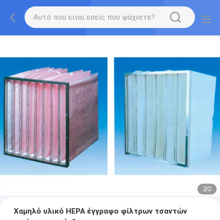
2
/
2
Χαμηλό υλικό HEPA έγγραφο φίλτρων τσαντών