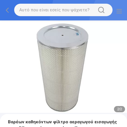
2
/
2
Βαρέων καθηκόντων φίλτρο αεραγωγού εισαγωγής