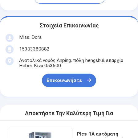
Στοιχεία Επικοινωνίας
Miss. Dora
15383380882
Ανατολικά νομός Anping, πόλη hengshui, επαρχία
Hebei, Κίνα 053600
Επικοινωνήστε
Αποκτήστε Την Καλύτερη Τιμή Για
Plcs-1A αυτόματη